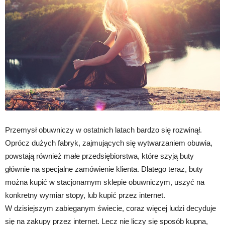
Przemysł obuwniczy w ostatnich latach bardzo się rozwinął.
Oprócz dużych fabryk, zajmujących się wytwarzaniem obuwia,
powstają również małe przedsiębiorstwa, które szyją buty
głównie na specjalne zamówienie klienta. Dlatego teraz, buty
można kupić w stacjonarnym sklepie obuwniczym, uszyć na
konkretny wymiar stopy, lub kupić przez internet.
W dzisiejszym zabieganym świecie, coraz więcej ludzi decyduje
się na zakupy przez internet. Lecz nie liczy się sposób kupna,