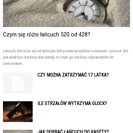
Czym się różni łańcuch 520 od 428?
Łańcuch 520 różni się od łańcucha 428 przede wszystkim rozmiarem. Łańcuch 520
jest większy i bardziej wytrzymały, co czyni go bardziej odpowiednim do
zastosowań...
CZY MOŻNA ZATRZYMAĆ 17 LATKA?
ILE STRZAŁÓW WYTRZYMA GLOCK?
JAK DOBRAĆ ŁAŃCUCH DO KASETY?