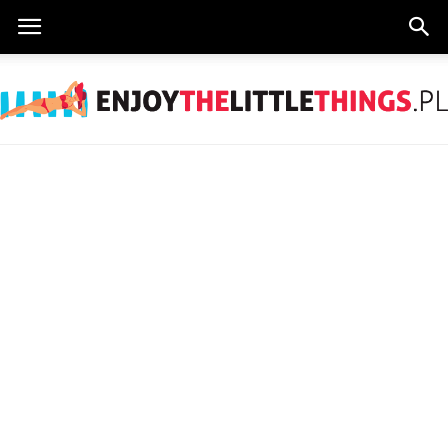
EnjoyTheLittleThings.pl