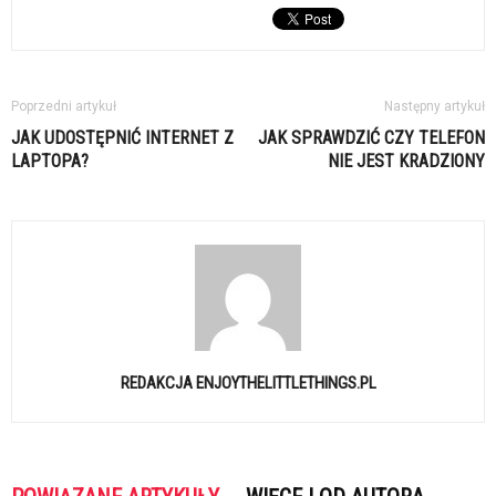
Poprzedni artykuł
Następny artykuł
JAK UDOSTĘPNIĆ INTERNET Z
JAK SPRAWDZIĆ CZY TELEFON
LAPTOPA?
NIE JEST KRADZIONY
REDAKCJA ENJOYTHELITTLETHINGS.PL