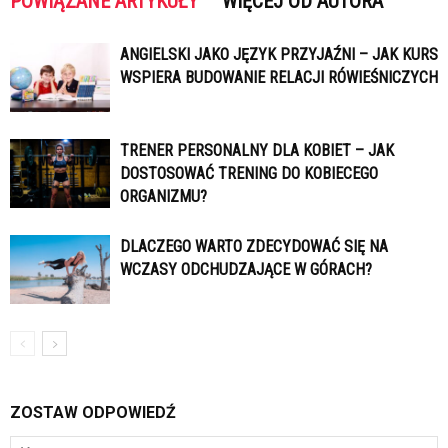
POWIĄZANE ARTYKUŁY
WIĘCEJ OD AUTORA
ANGIELSKI JAKO JĘZYK PRZYJAŹNI – JAK KURS
WSPIERA BUDOWANIE RELACJI RÓWIEŚNICZYCH
TRENER PERSONALNY DLA KOBIET – JAK
DOSTOSOWAĆ TRENING DO KOBIECEGO
ORGANIZMU?
DLACZEGO WARTO ZDECYDOWAĆ SIĘ NA
WCZASY ODCHUDZAJĄCE W GÓRACH?
ZOSTAW ODPOWIEDŹ