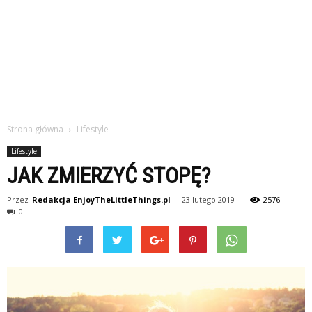
Strona główna
Lifestyle
Lifestyle
JAK ZMIERZYĆ STOPĘ?
Przez
Redakcja EnjoyTheLittleThings.pl
-
23 lutego 2019
2576
0