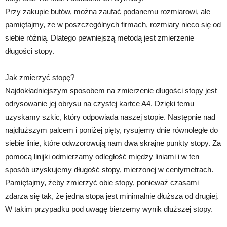
Przy zakupie butów, można zaufać podanemu rozmiarowi, ale
pamiętajmy, że w poszczególnych firmach, rozmiary nieco się od
siebie różnią. Dlatego pewniejszą metodą jest zmierzenie
długości stopy.
Jak zmierzyć stopę?
Najdokładniejszym sposobem na zmierzenie długości stopy jest
odrysowanie jej obrysu na czystej kartce A4. Dzięki temu
uzyskamy szkic, który odpowiada naszej stopie. Następnie nad
najdłuższym palcem i poniżej pięty, rysujemy dnie równoległe do
siebie linie, które odwzorowują nam dwa skrajne punkty stopy. Za
pomocą linijki odmierzamy odległość między liniami i w ten
sposób uzyskujemy długość stopy, mierzonej w centymetrach.
Pamiętajmy, żeby zmierzyć obie stopy, ponieważ czasami
zdarza się tak, że jedna stopa jest minimalnie dłuższa od drugiej.
W takim przypadku pod uwagę bierzemy wynik dłuższej stopy.