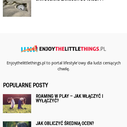
Enjoythelittlethings.pl to portal lifestyle'owy dla ludzi ceniących
chwilę.
POPULARNE POSTY
ROAMING W PLAY – JAK WŁĄCZYĆ I
WYŁĄCZYĆ?
JAK OBLICZYĆ ŚREDNIĄ OCEN?