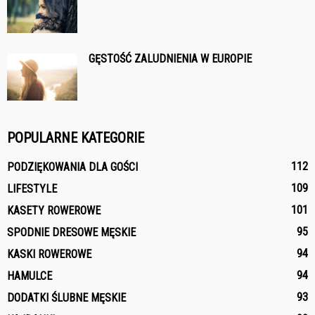
GĘSTOŚĆ ZALUDNIENIA W EUROPIE
POPULARNE KATEGORIE
112
PODZIĘKOWANIA DLA GOŚCI
109
LIFESTYLE
101
KASETY ROWEROWE
95
SPODNIE DRESOWE MĘSKIE
94
KASKI ROWEROWE
94
HAMULCE
93
DODATKI ŚLUBNE MĘSKIE