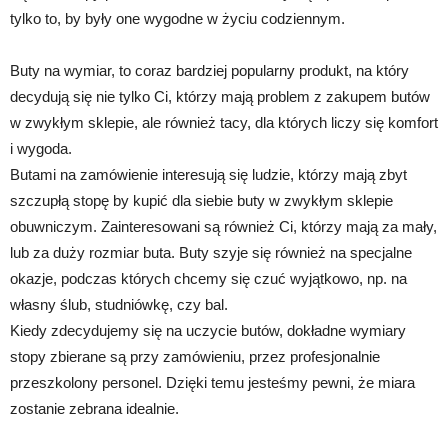
tylko to, by były one wygodne w życiu codziennym.
Buty na wymiar, to coraz bardziej popularny produkt, na który
decydują się nie tylko Ci, którzy mają problem z zakupem butów
w zwykłym sklepie, ale również tacy, dla których liczy się komfort
i wygoda.
Butami na zamówienie interesują się ludzie, którzy mają zbyt
szczupłą stopę by kupić dla siebie buty w zwykłym sklepie
obuwniczym. Zainteresowani są również Ci, którzy mają za mały,
lub za duży rozmiar buta. Buty szyje się również na specjalne
okazje, podczas których chcemy się czuć wyjątkowo, np. na
własny ślub, studniówkę, czy bal.
Kiedy zdecydujemy się na uczycie butów, dokładne wymiary
stopy zbierane są przy zamówieniu, przez profesjonalnie
przeszkolony personel. Dzięki temu jesteśmy pewni, że miara
zostanie zebrana idealnie.