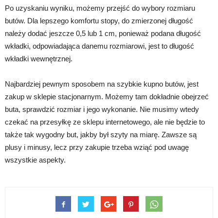
Po uzyskaniu wyniku, możemy przejść do wybory rozmiaru
butów. Dla lepszego komfortu stopy, do zmierzonej długość
należy dodać jeszcze 0,5 lub 1 cm, ponieważ podana długość
wkładki, odpowiadająca danemu rozmiarowi, jest to długość
wkładki wewnętrznej.
Najbardziej pewnym sposobem na szybkie kupno butów, jest
zakup w sklepie stacjonarnym. Możemy tam dokładnie obejrzeć
buta, sprawdzić rozmiar i jego wykonanie. Nie musimy wtedy
czekać na przesyłkę ze sklepu internetowego, ale nie będzie to
także tak wygodny but, jakby był szyty na miarę. Zawsze są
plusy i minusy, lecz przy zakupie trzeba wziąć pod uwagę
wszystkie aspekty.