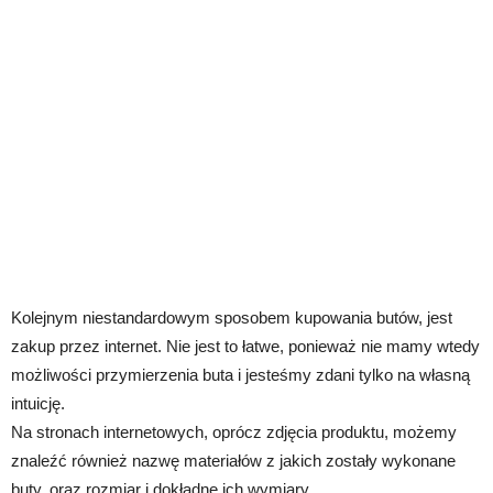
Kolejnym niestandardowym sposobem kupowania butów, jest
zakup przez internet. Nie jest to łatwe, ponieważ nie mamy wtedy
możliwości przymierzenia buta i jesteśmy zdani tylko na własną
intuicję.
Na stronach internetowych, oprócz zdjęcia produktu, możemy
znaleźć również nazwę materiałów z jakich zostały wykonane
buty, oraz rozmiar i dokładne ich wymiary.