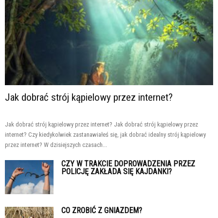
Jak dobrać strój kąpielowy przez internet?
Jak dobrać strój kąpielowy przez internet? Jak dobrać strój kąpielowy przez
internet? Czy kiedykolwiek zastanawiałeś się, jak dobrać idealny strój kąpielowy
przez internet? W dzisiejszych czasach...
CZY W TRAKCIE DOPROWADZENIA PRZEZ
POLICJĘ ZAKŁADA SIĘ KAJDANKI?
CO ZROBIĆ Z GNIAZDEM?