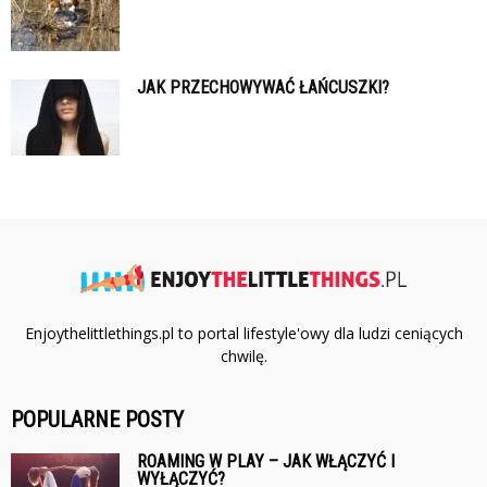
JAK PRZECHOWYWAĆ ŁAŃCUSZKI?
Enjoythelittlethings.pl to portal lifestyle'owy dla ludzi ceniących
chwilę.
POPULARNE POSTY
ROAMING W PLAY – JAK WŁĄCZYĆ I
WYŁĄCZYĆ?