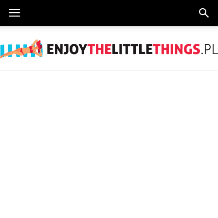
EnjoyTheLittleThings.pl