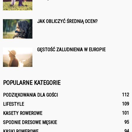
JAK OBLICZYĆ ŚREDNIĄ OCEN?
GĘSTOŚĆ ZALUDNIENIA W EUROPIE
POPULARNE KATEGORIE
112
PODZIĘKOWANIA DLA GOŚCI
109
LIFESTYLE
101
KASETY ROWEROWE
95
SPODNIE DRESOWE MĘSKIE
94
KASKI ROWEROWE