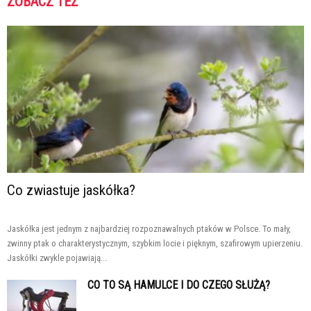
ZOBACZ TEŻ
Co zwiastuje jaskółka?
Jaskółka jest jednym z najbardziej rozpoznawalnych ptaków w Polsce. To mały,
zwinny ptak o charakterystycznym, szybkim locie i pięknym, szafirowym upierzeniu.
Jaskółki zwykle pojawiają...
CO TO SĄ HAMULCE I DO CZEGO SŁUŻĄ?