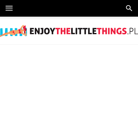
EnjoyTheLittleThings.pl