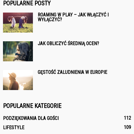
POPULARNE POSTY
ROAMING W PLAY – JAK WŁĄCZYĆ I
WYŁĄCZYĆ?
JAK OBLICZYĆ ŚREDNIĄ OCEN?
GĘSTOŚĆ ZALUDNIENIA W EUROPIE
POPULARNE KATEGORIE
112
PODZIĘKOWANIA DLA GOŚCI
109
LIFESTYLE