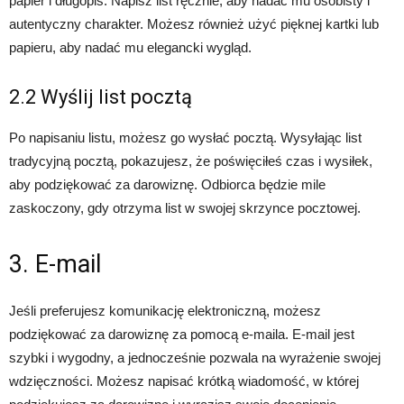
papier i długopis. Napisz list ręcznie, aby nadać mu osobisty i
autentyczny charakter. Możesz również użyć pięknej kartki lub
papieru, aby nadać mu elegancki wygląd.
2.2 Wyślij list pocztą
Po napisaniu listu, możesz go wysłać pocztą. Wysyłając list
tradycyjną pocztą, pokazujesz, że poświęciłeś czas i wysiłek,
aby podziękować za darowiznę. Odbiorca będzie mile
zaskoczony, gdy otrzyma list w swojej skrzynce pocztowej.
3. E-mail
Jeśli preferujesz komunikację elektroniczną, możesz
podziękować za darowiznę za pomocą e-maila. E-mail jest
szybki i wygodny, a jednocześnie pozwala na wyrażenie swojej
wdzięczności. Możesz napisać krótką wiadomość, w której