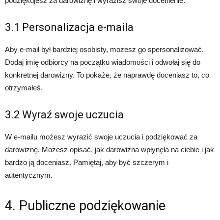
podziękujesz za darowiznę i wyrazisz swoje docenienie.
3.1 Personalizacja e-maila
Aby e-mail był bardziej osobisty, możesz go spersonalizować.
Dodaj imię odbiorcy na początku wiadomości i odwołaj się do
konkretnej darowizny. To pokaże, że naprawdę doceniasz to, co
otrzymałeś.
3.2 Wyraź swoje uczucia
W e-mailu możesz wyrazić swoje uczucia i podziękować za
darowiznę. Możesz opisać, jak darowizna wpłynęła na ciebie i jak
bardzo ją doceniasz. Pamiętaj, aby być szczerym i
autentycznym.
4. Publiczne podziękowanie