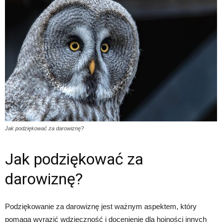
Jak podziękować za darowiznę?
Jak podziękować za
darowiznę?
Podziękowanie za darowiznę jest ważnym aspektem, który
pomaga wyrazić wdzięczność i docenienie dla hojności innych