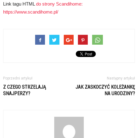
Link tagu HTML
do strony Scandihome:
https://www.scandihome.pl/
Poprzedni artykuł
Następny artykuł
Z CZEGO STRZELAJĄ
JAK ZASKOCZYĆ KOLEŻANKĘ
SNAJPERZY?
NA URODZINY?