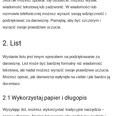
Jeśli nie możesz spotkać się osobiście, możesz wysłać
wiadomość tekstową lub zadzwonić. W wiadomości lub
rozmowie telefonicznej możesz wyrazić swoją wdzięczność i
podziękować za darowiznę. Pamiętaj, aby być szczerym i
wyrazić swoje prawdziwe uczucia.
2. List
Wysłanie listu jest innym sposobem na podziękowanie za
darowiznę. List może być bardziej formalny niż wiadomość
tekstowa, ale nadal możesz wyrazić swoje prawdziwe uczucia.
Możesz opisać, jak darowizna wpłynęła na ciebie i jak bardzo ją
doceniasz.
2.1 Wykorzystaj papier i długopis
Wysyłając list, możesz wykorzystać tradycyjne narzędzia –