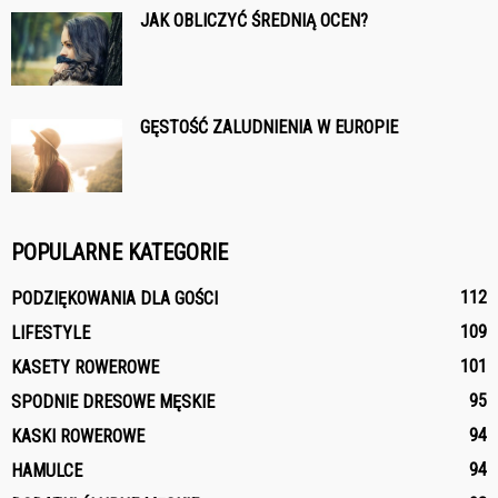
JAK OBLICZYĆ ŚREDNIĄ OCEN?
GĘSTOŚĆ ZALUDNIENIA W EUROPIE
POPULARNE KATEGORIE
112
PODZIĘKOWANIA DLA GOŚCI
109
LIFESTYLE
101
KASETY ROWEROWE
95
SPODNIE DRESOWE MĘSKIE
94
KASKI ROWEROWE
94
HAMULCE