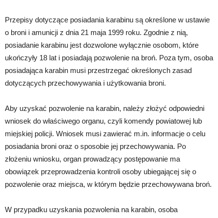
Przepisy dotyczące posiadania karabinu są określone w ustawie
o broni i amunicji z dnia 21 maja 1999 roku. Zgodnie z nią,
posiadanie karabinu jest dozwolone wyłącznie osobom, które
ukończyły 18 lat i posiadają pozwolenie na broń. Poza tym, osoba
posiadająca karabin musi przestrzegać określonych zasad
dotyczących przechowywania i użytkowania broni.
Aby uzyskać pozwolenie na karabin, należy złożyć odpowiedni
wniosek do właściwego organu, czyli komendy powiatowej lub
miejskiej policji. Wniosek musi zawierać m.in. informacje o celu
posiadania broni oraz o sposobie jej przechowywania. Po
złożeniu wniosku, organ prowadzący postępowanie ma
obowiązek przeprowadzenia kontroli osoby ubiegającej się o
pozwolenie oraz miejsca, w którym będzie przechowywana broń.
W przypadku uzyskania pozwolenia na karabin, osoba