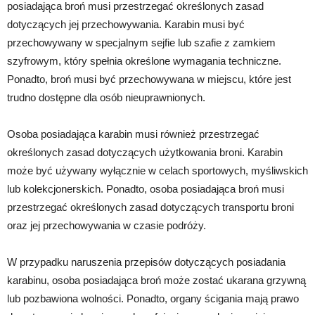
posiadająca broń musi przestrzegać określonych zasad
dotyczących jej przechowywania. Karabin musi być
przechowywany w specjalnym sejfie lub szafie z zamkiem
szyfrowym, który spełnia określone wymagania techniczne.
Ponadto, broń musi być przechowywana w miejscu, które jest
trudno dostępne dla osób nieuprawnionych.
Osoba posiadająca karabin musi również przestrzegać
określonych zasad dotyczących użytkowania broni. Karabin
może być używany wyłącznie w celach sportowych, myśliwskich
lub kolekcjonerskich. Ponadto, osoba posiadająca broń musi
przestrzegać określonych zasad dotyczących transportu broni
oraz jej przechowywania w czasie podróży.
W przypadku naruszenia przepisów dotyczących posiadania
karabinu, osoba posiadająca broń może zostać ukarana grzywną
lub pozbawiona wolności. Ponadto, organy ścigania mają prawo