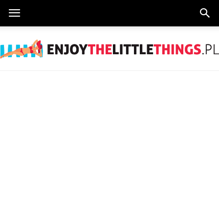
EnjoyTheLittleThings.pl