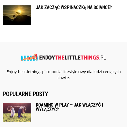
JAK ZACZĄĆ WSPINACZKĘ NA ŚCIANCE?
Enjoythelittlethings.pl to portal lifestyle'owy dla ludzi ceniących
chwilę.
POPULARNE POSTY
ROAMING W PLAY – JAK WŁĄCZYĆ I
WYŁĄCZYĆ?