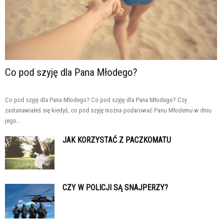
Co pod szyję dla Pana Młodego?
Co pod szyję dla Pana Młodego? Co pod szyję dla Pana Młodego? Czy
zastanawiałeś się kiedyś, co pod szyję można podarować Panu Młodemu w dniu
jego...
JAK KORZYSTAĆ Z PACZKOMATU
CZY W POLICJI SĄ SNAJPERZY?