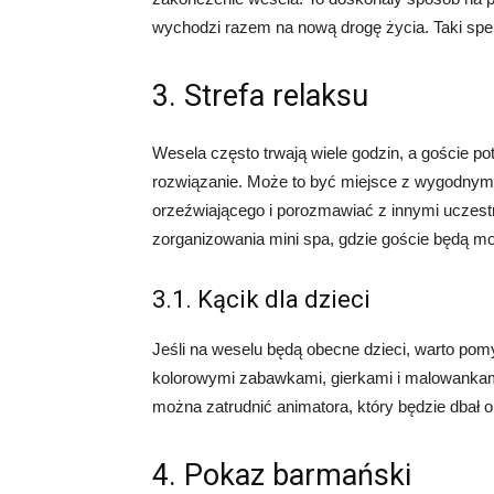
wychodzi razem na nową drogę życia. Taki spe
3. Strefa relaksu
Wesela często trwają wiele godzin, a goście potr
rozwiązanie. Może to być miejsce z wygodnymi
orzeźwiającego i porozmawiać z innymi uczest
zorganizowania mini spa, gdzie goście będą mo
3.1. Kącik dla dzieci
Jeśli na weselu będą obecne dzieci, warto pom
kolorowymi zabawkami, gierkami i malowankam
można zatrudnić animatora, który będzie dbał o
4. Pokaz barmański