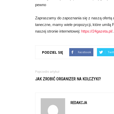
pewno
Zapraszamy do zapoznania się z naszą ofertą 
taneczne, mamy wiele propozycji, które umilą
naszej stronie internetowej:
https://24gazeta.pl/
.
PODZIEL SIĘ
Facebook
Twit
Poprzedni artykuł
JAK ZROBIĆ ORGANIZER NA KOLCZYKI?
REDAKCJA