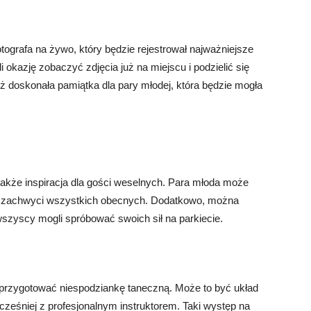
tografa na żywo, który będzie rejestrował najważniejsze
okazję zobaczyć zdjęcia już na miejscu i podzielić się
 doskonała pamiątka dla pary młodej, która będzie mogła
 także inspiracja dla gości weselnych. Para młoda może
ry zachwyci wszystkich obecnych. Dodatkowo, można
wszyscy mogli spróbować swoich sił na parkiecie.
przygotować niespodziankę taneczną. Może to być układ
cześniej z profesjonalnym instruktorem. Taki występ na