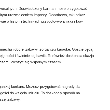
ci weselnych. Doświadczony barman może przygotować
owitym urozmaiceniem imprezy. Dodatkowo, taki pokaz
e o historii i technikach przygotowywania drinków.
miechu i dobrej zabawy, zorganizuj karaoke. Goście będą
ętności i świetnie się bawić. To również doskonała okazja
ć razem i cieszyć się wspólnym czasem.
rganizuj konkurs. Możesz przygotować nagrody dla
gości do wzięcia udziału. To doskonały sposób na
kszej zabawy.