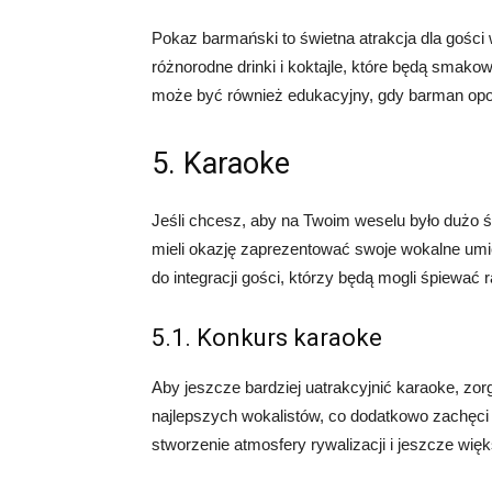
Pokaz barmański to świetna atrakcja dla goś
różnorodne drinki i koktajle, które będą smak
może być również edukacyjny, gdy barman opowi
5. Karaoke
Jeśli chcesz, aby na Twoim weselu było dużo ś
mieli okazję zaprezentować swoje wokalne umiej
do integracji gości, którzy będą mogli śpiewa
5.1. Konkurs karaoke
Aby jeszcze bardziej uatrakcyjnić karaoke, zo
najlepszych wokalistów, co dodatkowo zachęci 
stworzenie atmosfery rywalizacji i jeszcze wię