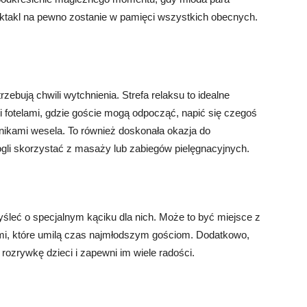
ktakl na pewno zostanie w pamięci wszystkich obecnych.
zebują chwili wytchnienia. Strefa relaksu to idealne
 fotelami, gdzie goście mogą odpocząć, napić się czegoś
nikami wesela. To również doskonała okazja do
gli skorzystać z masaży lub zabiegów pielęgnacyjnych.
yśleć o specjalnym kąciku dla nich. Może to być miejsce z
i, które umilą czas najmłodszym gościom. Dodatkowo,
 rozrywkę dzieci i zapewni im wiele radości.