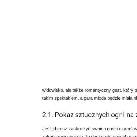
widowisko, ale także romantyczny gest, który 
takim spektaklem, a para młoda będzie miała 
2.1. Pokaz sztucznych ogni na
Jeśli chcesz zaskoczyć swoich gości czymś w
zakończenie wesela. To doskonały sposób na 