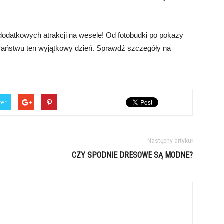
dodatkowych atrakcji na wesele! Od fotobudki po pokazy
 Państwu ten wyjątkowy dzień. Sprawdź szczegóły na
ter
Następny artykuł
CZY SPODNIE DRESOWE SĄ MODNE?