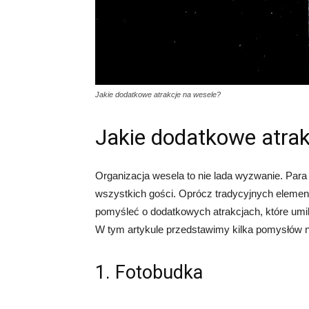
Jakie dodatkowe atrakcje na wesele?
Jakie dodatkowe atrak
Organizacja wesela to nie lada wyzwanie. Para 
wszystkich gości. Oprócz tradycyjnych element
pomyśleć o dodatkowych atrakcjach, które umi
W tym artykule przedstawimy kilka pomysłów n
1. Fotobudka