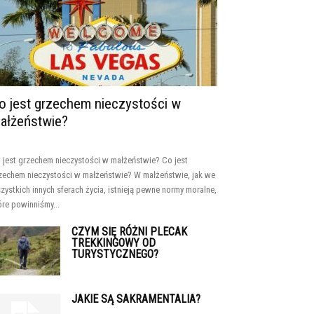
o jest grzechem nieczystości w
ałżeństwie?
 jest grzechem nieczystości w małżeństwie? Co jest
zechem nieczystości w małżeństwie? W małżeństwie, jak we
zystkich innych sferach życia, istnieją pewne normy moralne,
óre powinniśmy...
CZYM SIĘ RÓŻNI PLECAK
TREKKINGOWY OD
TURYSTYCZNEGO?
JAKIE SĄ SAKRAMENTALIA?