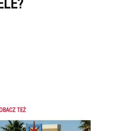
ELE?
OBACZ TEŻ