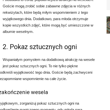
Goście mogą zrobić sobie zabawne zdjęcia w różnych
rekwizytach, które będą miłym wspomnieniem z tego
wyjątkowego dnia. Dodatkowo, para młoda otrzymuje
kopie wszystkich zdjęć, które mogą być umieszczone w
albumie weselnym.
2. Pokaz sztucznych ogni
Wspaniałym pomysłem na dodatkową atrakcję na wesele
jest pokaz sztucznych ogni. To nie tylko piękne
podkreśli wyjątkowość tego dnia. Goście będą zachwyceni
niezapomniane wspomnienie na całe życie.
 zakończenie wesela
yjątkowym, zorganizuj pokaz sztucznych ogni na
podkreślenie magicznego momentu, gdy młoda para