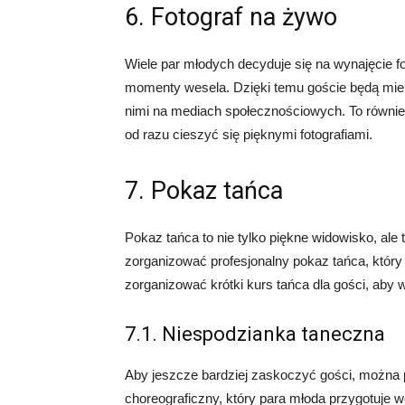
6. Fotograf na żywo
Wiele par młodych decyduje się na wynajęcie fo
momenty wesela. Dzięki temu goście będą mieli 
nimi na mediach społecznościowych. To również
od razu cieszyć się pięknymi fotografiami.
7. Pokaz tańca
Pokaz tańca to nie tylko piękne widowisko, ale
zorganizować profesjonalny pokaz tańca, któ
zorganizować krótki kurs tańca dla gości, aby 
7.1. Niespodzianka taneczna
Aby jeszcze bardziej zaskoczyć gości, można 
choreograficzny, który para młoda przygotuje w