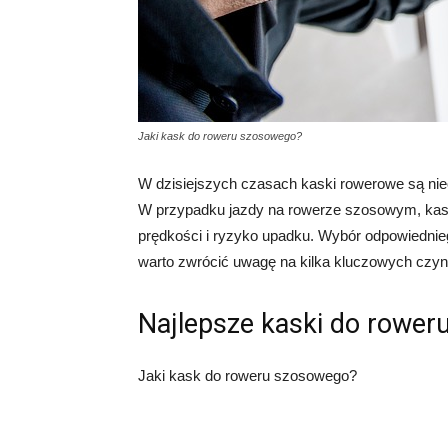
Jaki kask do roweru szosowego?
W dzisiejszych czasach kaski rowerowe są n
W przypadku jazdy na rowerze szosowym, kask
prędkości i ryzyko upadku. Wybór odpowiedni
warto zwrócić uwagę na kilka kluczowych czyn
Najlepsze kaski do rowe
Jaki kask do roweru szosowego?