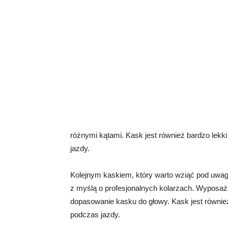
różnymi kątami. Kask jest również bardzo lekk
jazdy.
Kolejnym kaskiem, który warto wziąć pod uwagę
z myślą o profesjonalnych kolarzach. Wyposażo
dopasowanie kasku do głowy. Kask jest również
podczas jazdy.