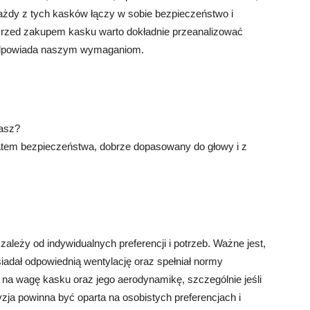
ażdy z tych kasków łączy w sobie bezpieczeństwo i
Przed zakupem kasku warto dokładnie przeanalizować
j odpowiada naszym wymaganiom.
casz?
tem bezpieczeństwa, dobrze dopasowany do głowy i z
leży od indywidualnych preferencji i potrzeb. Ważne jest,
adał odpowiednią wentylację oraz spełniał normy
na wagę kasku oraz jego aerodynamikę, szczególnie jeśli
yzja powinna być oparta na osobistych preferencjach i