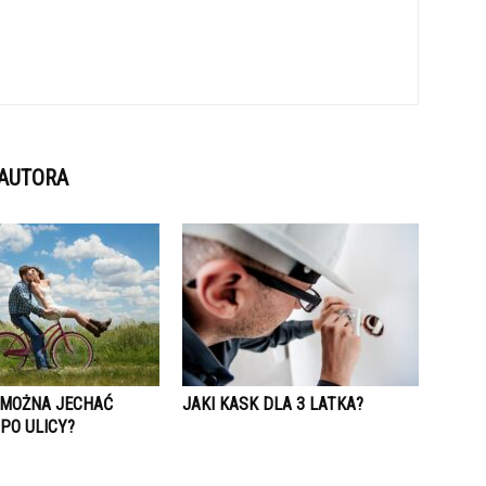
 AUTORA
E MOŻNA JECHAĆ
JAKI KASK DLA 3 LATKA?
PO ULICY?