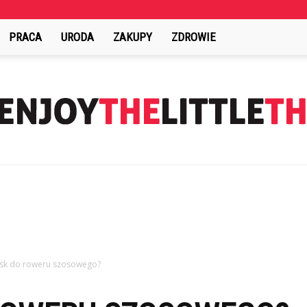
PRACA
URODA
ZAKUPY
ZDROWIE
EnjoyTheLittleThings.pl
kask do roweru szosowego?