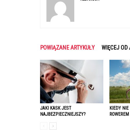
POWIĄZANE ARTYKUŁY
WIĘCEJ OD
JAKI KASK JEST
KIEDY NI
NAJBEZPIECZNIEJSZY?
ROWEREM 