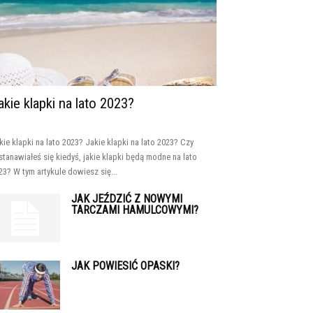
akie klapki na lato 2023?
kie klapki na lato 2023? Jakie klapki na lato 2023? Czy
stanawiałeś się kiedyś, jakie klapki będą modne na lato
23? W tym artykule dowiesz się...
JAK JEŹDZIĆ Z NOWYMI
TARCZAMI HAMULCOWYMI?
JAK POWIESIĆ OPASKI?