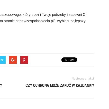
 szosowego, który spełni Twoje potrzeby i zapewni Ci
stronie https://zespolnapiecia.pl/ i wybierz najlepszy
ter
Następny artykuł
?
CZY OCHRONA MOŻE ZAKUĆ W KAJDANKI?