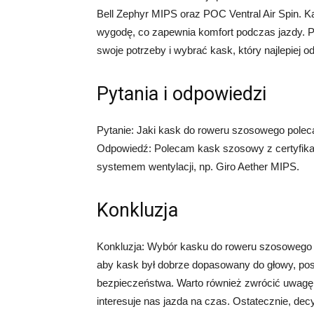
Bell Zephyr MIPS oraz POC Ventral Air Spin. K
wygodę, co zapewnia komfort podczas jazdy. 
swoje potrzeby i wybrać kask, który najlepie
Pytania i odpowiedzi
Pytanie: Jaki kask do roweru szosowego pole
Odpowiedź: Polecam kask szosowy z certyfika
systemem wentylacji, np. Giro Aether MIPS.
Konkluzja
Konkluzja: Wybór kasku do roweru szosowego za
aby kask był dobrze dopasowany do głowy, posi
bezpieczeństwa. Warto również zwrócić uwagę 
interesuje nas jazda na czas. Ostatecznie, dec