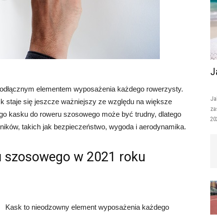
J
ieodłącznym elementem wyposażenia każdego rowerzysty.
Ja
 staje się jeszcze ważniejszy ze względu na większe
za
ego kasku do roweru szosowego może być trudny, dlatego
20
ników, takich jak bezpieczeństwo, wygoda i aerodynamika.
ru szosowego w 2021 roku
Kask to nieodzowny element wyposażenia każdego