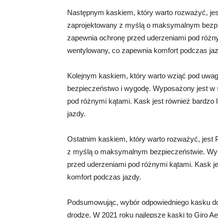
Następnym kaskiem, który warto rozważyć, jest 
zaprojektowany z myślą o maksymalnym bezpi
zapewnia ochronę przed uderzeniami pod różnym
wentylowany, co zapewnia komfort podczas jaz
Kolejnym kaskiem, który warto wziąć pod uwagę
bezpieczeństwo i wygodę. Wyposażony jest w 
pod różnymi kątami. Kask jest również bardzo 
jazdy.
Ostatnim kaskiem, który warto rozważyć, jest P
z myślą o maksymalnym bezpieczeństwie. Wyp
przed uderzeniami pod różnymi kątami. Kask je
komfort podczas jazdy.
Podsumowując, wybór odpowiedniego kasku do
drodze. W 2021 roku najlepsze kaski to Giro Ae