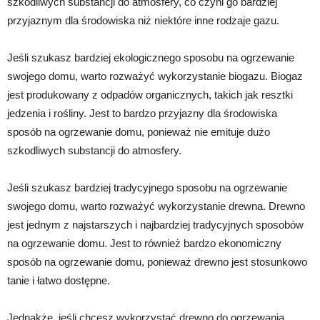
szkodliwych substancji do atmosfery, co czyni go bardziej
przyjaznym dla środowiska niż niektóre inne rodzaje gazu.
Jeśli szukasz bardziej ekologicznego sposobu na ogrzewanie
swojego domu, warto rozważyć wykorzystanie biogazu. Biogaz
jest produkowany z odpadów organicznych, takich jak resztki
jedzenia i rośliny. Jest to bardzo przyjazny dla środowiska
sposób na ogrzewanie domu, ponieważ nie emituje dużo
szkodliwych substancji do atmosfery.
Jeśli szukasz bardziej tradycyjnego sposobu na ogrzewanie
swojego domu, warto rozważyć wykorzystanie drewna. Drewno
jest jednym z najstarszych i najbardziej tradycyjnych sposobów
na ogrzewanie domu. Jest to również bardzo ekonomiczny
sposób na ogrzewanie domu, ponieważ drewno jest stosunkowo
tanie i łatwo dostępne.
Jednakże, jeśli chcesz wykorzystać drewno do ogrzewania