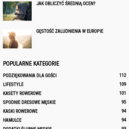
JAK OBLICZYĆ ŚREDNIĄ OCEN?
GĘSTOŚĆ ZALUDNIENIA W EUROPIE
POPULARNE KATEGORIE
112
PODZIĘKOWANIA DLA GOŚCI
109
LIFESTYLE
101
KASETY ROWEROWE
95
SPODNIE DRESOWE MĘSKIE
94
KASKI ROWEROWE
94
HAMULCE
93