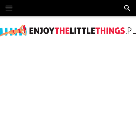
EnjoyTheLittleThings.pl