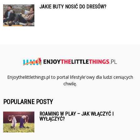
JAKIE BUTY NOSIĆ DO DRESÓW?
Enjoythelittlethings.pl to portal lifestyle'owy dla ludzi ceniących
chwilę.
POPULARNE POSTY
ROAMING W PLAY – JAK WŁĄCZYĆ I
WYŁĄCZYĆ?