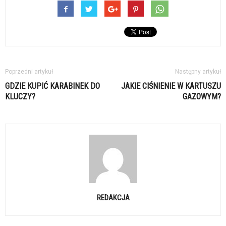
Poprzedni artykuł
Następny artykuł
GDZIE KUPIĆ KARABINEK DO
JAKIE CIŚNIENIE W KARTUSZU
KLUCZY?
GAZOWYM?
REDAKCJA