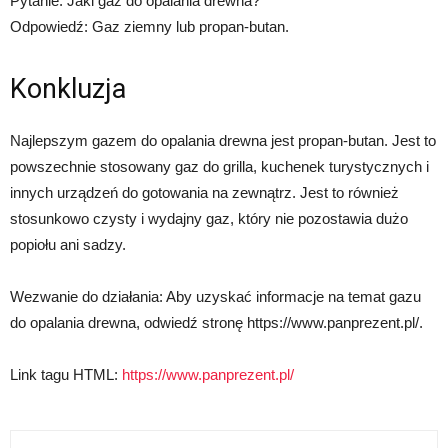
Pytanie: Jaki gaz do opalania drewna?
Odpowiedź: Gaz ziemny lub propan-butan.
Konkluzja
Najlepszym gazem do opalania drewna jest propan-butan. Jest to
powszechnie stosowany gaz do grilla, kuchenek turystycznych i
innych urządzeń do gotowania na zewnątrz. Jest to również
stosunkowo czysty i wydajny gaz, który nie pozostawia dużo
popiołu ani sadzy.
Wezwanie do działania: Aby uzyskać informacje na temat gazu
do opalania drewna, odwiedź stronę https://www.panprezent.pl/.
Link tagu HTML:
https://www.panprezent.pl/