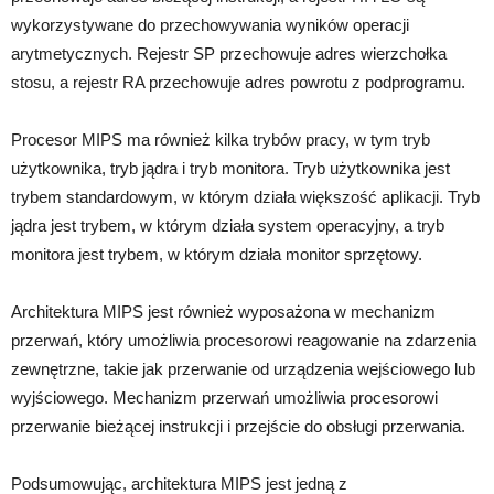
wykorzystywane do przechowywania wyników operacji
arytmetycznych. Rejestr SP przechowuje adres wierzchołka
stosu, a rejestr RA przechowuje adres powrotu z podprogramu.
Procesor MIPS ma również kilka trybów pracy, w tym tryb
użytkownika, tryb jądra i tryb monitora. Tryb użytkownika jest
trybem standardowym, w którym działa większość aplikacji. Tryb
jądra jest trybem, w którym działa system operacyjny, a tryb
monitora jest trybem, w którym działa monitor sprzętowy.
Architektura MIPS jest również wyposażona w mechanizm
przerwań, który umożliwia procesorowi reagowanie na zdarzenia
zewnętrzne, takie jak przerwanie od urządzenia wejściowego lub
wyjściowego. Mechanizm przerwań umożliwia procesorowi
przerwanie bieżącej instrukcji i przejście do obsługi przerwania.
Podsumowując, architektura MIPS jest jedną z