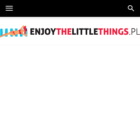
EnjoyTheLittleThings.pl