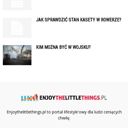
JAK SPRAWDZIĆ STAN KASETY W ROWERZE?
KIM MOŻNA BYĆ W WOJSKU?
Enjoythelittlethings.pl to portal lifestyle'owy dla ludzi ceniących
chwilę.