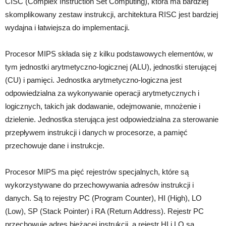
CISC (Complex Instruction Set Computing), która ma bardziej
skomplikowany zestaw instrukcji, architektura RISC jest bardziej
wydajna i łatwiejsza do implementacji.
Procesor MIPS składa się z kilku podstawowych elementów, w
tym jednostki arytmetyczno-logicznej (ALU), jednostki sterującej
(CU) i pamięci. Jednostka arytmetyczno-logiczna jest
odpowiedzialna za wykonywanie operacji arytmetycznych i
logicznych, takich jak dodawanie, odejmowanie, mnożenie i
dzielenie. Jednostka sterująca jest odpowiedzialna za sterowanie
przepływem instrukcji i danych w procesorze, a pamięć
przechowuje dane i instrukcje.
Procesor MIPS ma pięć rejestrów specjalnych, które są
wykorzystywane do przechowywania adresów instrukcji i
danych. Są to rejestry PC (Program Counter), HI (High), LO
(Low), SP (Stack Pointer) i RA (Return Address). Rejestr PC
przechowuje adres bieżącej instrukcji, a rejestr HI i LO są