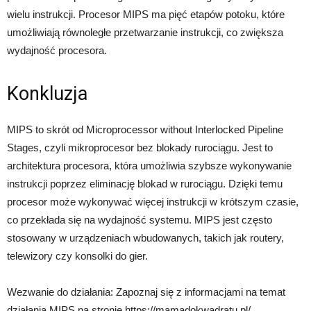
wielu instrukcji. Procesor MIPS ma pięć etapów potoku, które
umożliwiają równoległe przetwarzanie instrukcji, co zwiększa
wydajność procesora.
Konkluzja
MIPS to skrót od Microprocessor without Interlocked Pipeline
Stages, czyli mikroprocesor bez blokady rurociągu. Jest to
architektura procesora, która umożliwia szybsze wykonywanie
instrukcji poprzez eliminację blokad w rurociągu. Dzięki temu
procesor może wykonywać więcej instrukcji w krótszym czasie,
co przekłada się na wydajność systemu. MIPS jest często
stosowany w urządzeniach wbudowanych, takich jak routery,
telewizory czy konsolki do gier.
Wezwanie do działania: Zapoznaj się z informacjami na temat
działania MIPS na stronie https://mamadokwadratu.pl/.