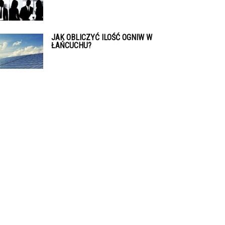
JAK OBLICZYĆ ILOŚĆ OGNIW W
ŁAŃCUCHU?