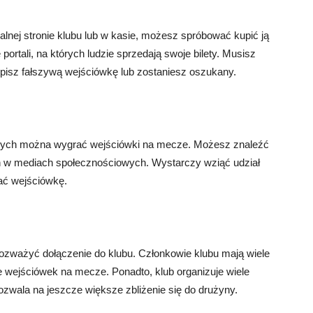
cjalnej stronie klubu lub w kasie, możesz spróbować kupić ją
 portali, na których ludzie sprzedają swoje bilety. Musisz
upisz fałszywą wejściówkę lub zostaniesz oszukany.
órych można wygrać wejściówki na mecze. Możesz znaleźć
ilach w mediach społecznościowych. Wystarczy wziąć udział
ać wejściówkę.
ozważyć dołączenie do klubu. Członkowie klubu mają wiele
 wejściówek na mecze. Ponadto, klub organizuje wiele
ozwala na jeszcze większe zbliżenie się do drużyny.