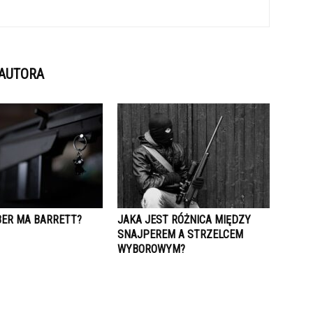
 AUTORA
BER MA BARRETT?
JAKA JEST RÓŻNICA MIĘDZY
SNAJPEREM A STRZELCEM
WYBOROWYM?