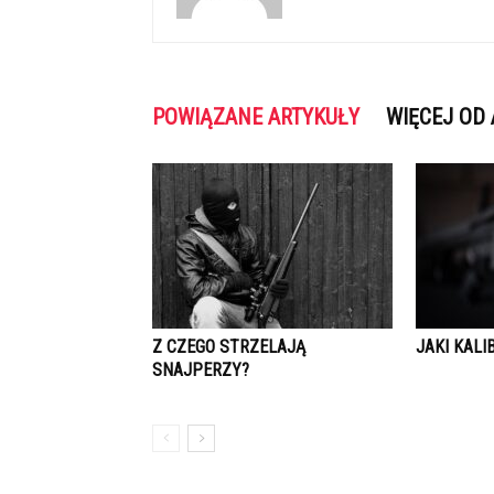
POWIĄZANE ARTYKUŁY
WIĘCEJ OD
Z CZEGO STRZELAJĄ
JAKI KALI
SNAJPERZY?