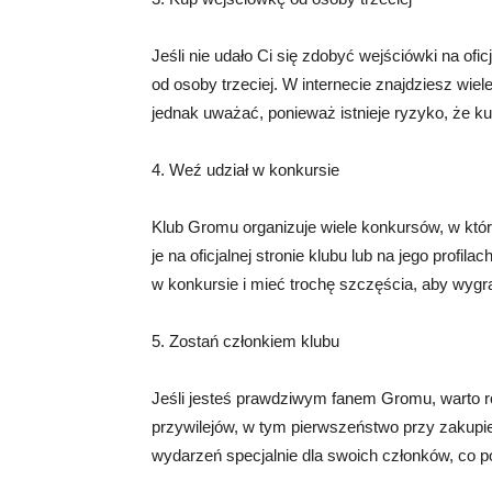
Jeśli nie udało Ci się zdobyć wejściówki na ofi
od osoby trzeciej. W internecie znajdziesz wiele
jednak uważać, ponieważ istnieje ryzyko, że k
4. Weź udział w konkursie
Klub Gromu organizuje wiele konkursów, w kt
je na oficjalnej stronie klubu lub na jego prof
w konkursie i mieć trochę szczęścia, aby wygr
5. Zostań członkiem klubu
Jeśli jesteś prawdziwym fanem Gromu, warto r
przywilejów, w tym pierwszeństwo przy zakupie
wydarzeń specjalnie dla swoich członków, co p