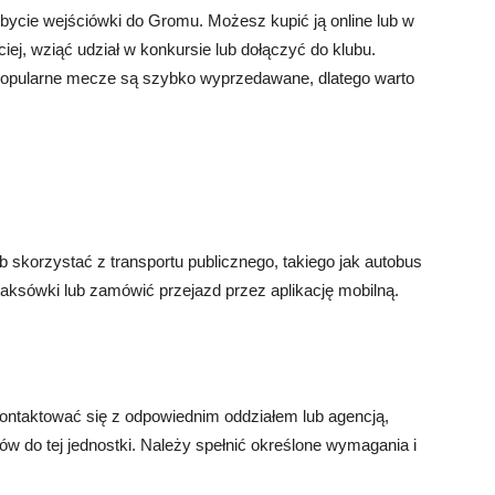
bycie wejściówki do Gromu. Możesz kupić ją online lub w
iej, wziąć udział w konkursie lub dołączyć do klubu.
 popularne mecze są szybko wyprzedawane, dlatego warto
skorzystać z transportu publicznego, takiego jak autobus
taksówki lub zamówić przejazd przez aplikację mobilną.
kontaktować się z odpowiednim oddziałem lub agencją,
tów do tej jednostki. Należy spełnić określone wymagania i