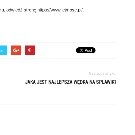
u, odwiedź stronę https://www.jejmosc.pl/.
ter
Następny artykuł
JAKA JEST NAJLEPSZA WĘDKA NA SPŁAWIK?