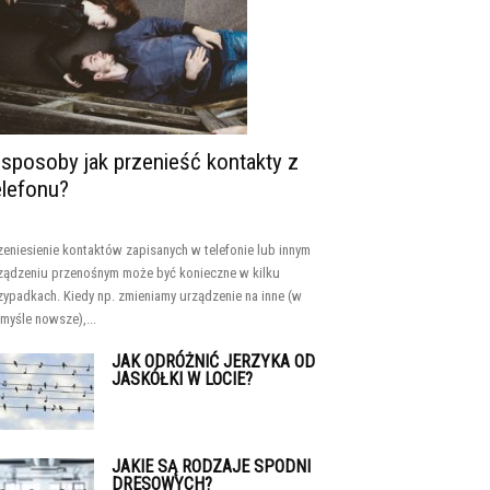
 sposoby jak przenieść kontakty z
elefonu?
zeniesienie kontaktów zapisanych w telefonie lub innym
ządzeniu przenośnym może być konieczne w kilku
zypadkach. Kiedy np. zmieniamy urządzenie na inne (w
myśle nowsze),...
JAK ODRÓŻNIĆ JERZYKA OD
JASKÓŁKI W LOCIE?
JAKIE SĄ RODZAJE SPODNI
DRESOWYCH?