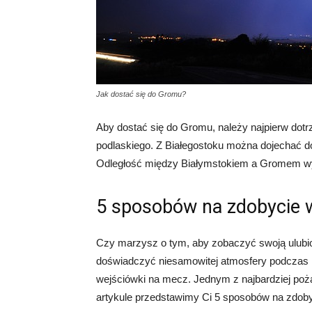
Jak dostać się do Gromu?
Aby dostać się do Gromu, należy najpierw dotrz
podlaskiego. Z Białegostoku można dojechać
Odległość między Białymstokiem a Gromem wyn
5 sposobów na zdobycie 
Czy marzysz o tym, aby zobaczyć swoją ulubi
doświadczyć niesamowitej atmosfery podczas m
wejściówki na mecz. Jednym z najbardziej poż
artykule przedstawimy Ci 5 sposobów na zdob