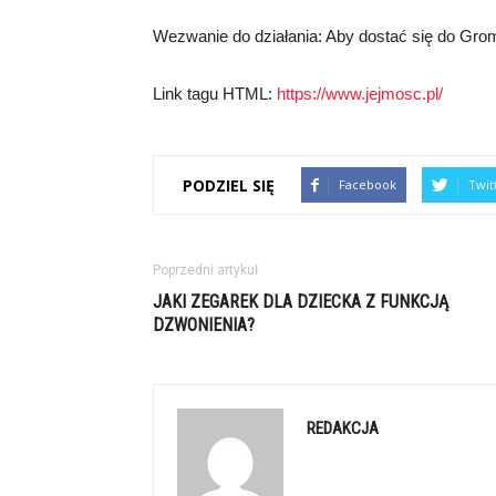
Wezwanie do działania: Aby dostać się do Grom
Link tagu HTML:
https://www.jejmosc.pl/
PODZIEL SIĘ
Facebook
Twit
Poprzedni artykuł
JAKI ZEGAREK DLA DZIECKA Z FUNKCJĄ
DZWONIENIA?
REDAKCJA