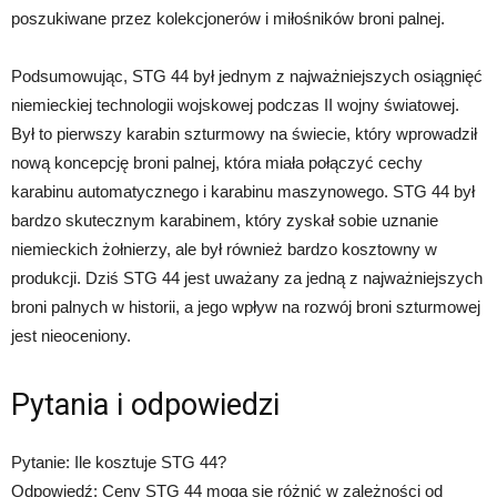
poszukiwane przez kolekcjonerów i miłośników broni palnej.
Podsumowując, STG 44 był jednym z najważniejszych osiągnięć
niemieckiej technologii wojskowej podczas II wojny światowej.
Był to pierwszy karabin szturmowy na świecie, który wprowadził
nową koncepcję broni palnej, która miała połączyć cechy
karabinu automatycznego i karabinu maszynowego. STG 44 był
bardzo skutecznym karabinem, który zyskał sobie uznanie
niemieckich żołnierzy, ale był również bardzo kosztowny w
produkcji. Dziś STG 44 jest uważany za jedną z najważniejszych
broni palnych w historii, a jego wpływ na rozwój broni szturmowej
jest nieoceniony.
Pytania i odpowiedzi
Pytanie: Ile kosztuje STG 44?
Odpowiedź: Ceny STG 44 mogą się różnić w zależności od