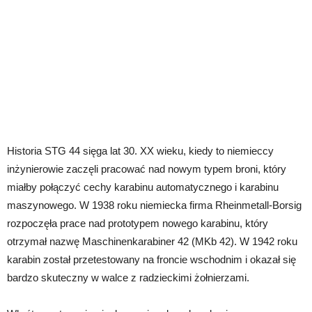
Historia STG 44 sięga lat 30. XX wieku, kiedy to niemieccy
inżynierowie zaczęli pracować nad nowym typem broni, który
miałby połączyć cechy karabinu automatycznego i karabinu
maszynowego. W 1938 roku niemiecka firma Rheinmetall-Borsig
rozpoczęła prace nad prototypem nowego karabinu, który
otrzymał nazwę Maschinenkarabiner 42 (MKb 42). W 1942 roku
karabin został przetestowany na froncie wschodnim i okazał się
bardzo skuteczny w walce z radzieckimi żołnierzami.