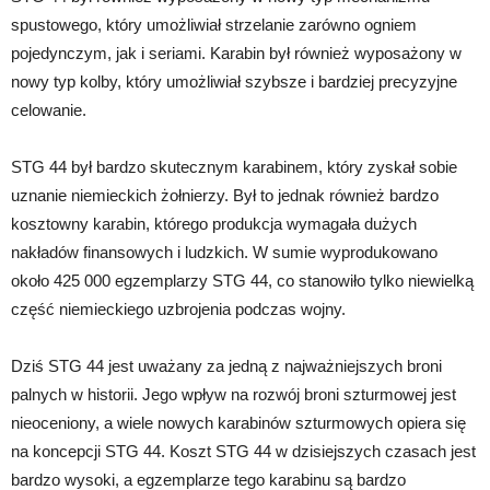
spustowego, który umożliwiał strzelanie zarówno ogniem
pojedynczym, jak i seriami. Karabin był również wyposażony w
nowy typ kolby, który umożliwiał szybsze i bardziej precyzyjne
celowanie.
STG 44 był bardzo skutecznym karabinem, który zyskał sobie
uznanie niemieckich żołnierzy. Był to jednak również bardzo
kosztowny karabin, którego produkcja wymagała dużych
nakładów finansowych i ludzkich. W sumie wyprodukowano
około 425 000 egzemplarzy STG 44, co stanowiło tylko niewielką
część niemieckiego uzbrojenia podczas wojny.
Dziś STG 44 jest uważany za jedną z najważniejszych broni
palnych w historii. Jego wpływ na rozwój broni szturmowej jest
nieoceniony, a wiele nowych karabinów szturmowych opiera się
na koncepcji STG 44. Koszt STG 44 w dzisiejszych czasach jest
bardzo wysoki, a egzemplarze tego karabinu są bardzo