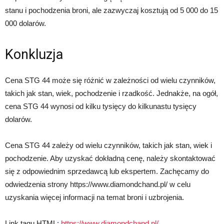
stanu i pochodzenia broni, ale zazwyczaj kosztują od 5 000 do 15
000 dolarów.
Konkluzja
Cena STG 44 może się różnić w zależności od wielu czynników,
takich jak stan, wiek, pochodzenie i rzadkość. Jednakże, na ogół,
cena STG 44 wynosi od kilku tysięcy do kilkunastu tysięcy
dolarów.
Cena STG 44 zależy od wielu czynników, takich jak stan, wiek i
pochodzenie. Aby uzyskać dokładną cenę, należy skontaktować
się z odpowiednim sprzedawcą lub ekspertem. Zachęcamy do
odwiedzenia strony https://www.diamondchand.pl/ w celu
uzyskania więcej informacji na temat broni i uzbrojenia.
Link tagu HTML:
https://www.diamondchand.pl/