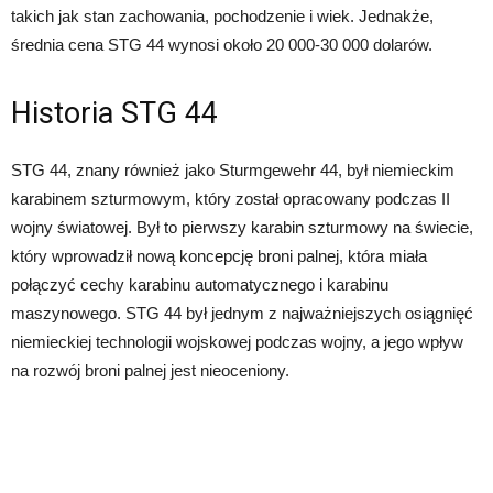
takich jak stan zachowania, pochodzenie i wiek. Jednakże,
średnia cena STG 44 wynosi około 20 000-30 000 dolarów.
Historia STG 44
STG 44, znany również jako Sturmgewehr 44, był niemieckim
karabinem szturmowym, który został opracowany podczas II
wojny światowej. Był to pierwszy karabin szturmowy na świecie,
który wprowadził nową koncepcję broni palnej, która miała
połączyć cechy karabinu automatycznego i karabinu
maszynowego. STG 44 był jednym z najważniejszych osiągnięć
niemieckiej technologii wojskowej podczas wojny, a jego wpływ
na rozwój broni palnej jest nieoceniony.