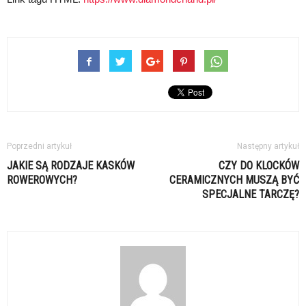
Poprzedni artykuł
Następny artykuł
JAKIE SĄ RODZAJE KASKÓW
CZY DO KLOCKÓW
ROWEROWYCH?
CERAMICZNYCH MUSZĄ BYĆ
SPECJALNE TARCZĘ?