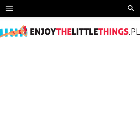
EnjoyTheLittleThings.pl