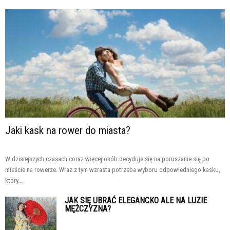
Jaki kask na rower do miasta?
W dzisiejszych czasach coraz więcej osób decyduje się na poruszanie się po
mieście na rowerze. Wraz z tym wzrasta potrzeba wyboru odpowiedniego kasku,
który...
JAK SIĘ UBRAĆ ELEGANCKO ALE NA LUZIE
MĘŻCZYZNA?