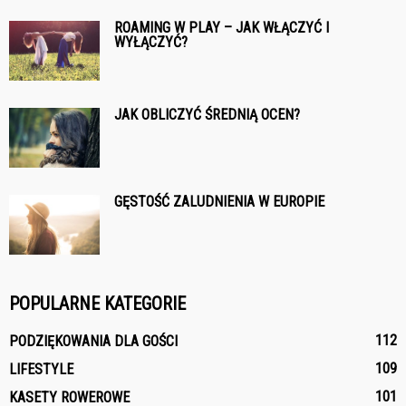
ROAMING W PLAY – JAK WŁĄCZYĆ I
WYŁĄCZYĆ?
JAK OBLICZYĆ ŚREDNIĄ OCEN?
GĘSTOŚĆ ZALUDNIENIA W EUROPIE
POPULARNE KATEGORIE
112
PODZIĘKOWANIA DLA GOŚCI
109
LIFESTYLE
101
KASETY ROWEROWE