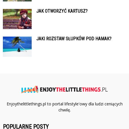
JAK OTWORZYĆ KARTUSZ?
JAKI ROZSTAW SŁUPKÓW POD HAMAK?
Enjoythelittlethings.pl to portal lifestyle'owy dla ludzi ceniących
chwilę.
POPULARNE POSTY