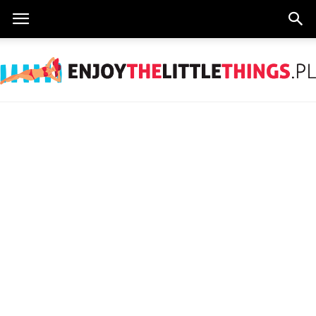
EnjoyTheLittleThings.pl