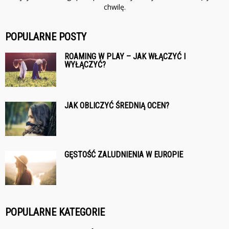
chwilę.
POPULARNE POSTY
ROAMING W PLAY – JAK WŁĄCZYĆ I
WYŁĄCZYĆ?
JAK OBLICZYĆ ŚREDNIĄ OCEN?
GĘSTOŚĆ ZALUDNIENIA W EUROPIE
POPULARNE KATEGORIE