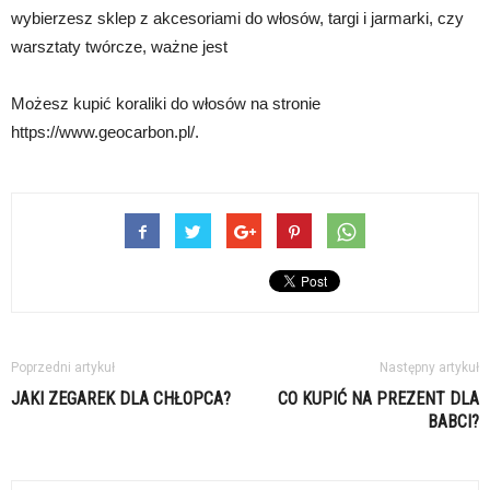
wybierzesz sklep z akcesoriami do włosów, targi i jarmarki, czy
warsztaty twórcze, ważne jest
Możesz kupić koraliki do włosów na stronie
https://www.geocarbon.pl/.
Poprzedni artykuł
Następny artykuł
JAKI ZEGAREK DLA CHŁOPCA?
CO KUPIĆ NA PREZENT DLA
BABCI?