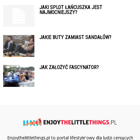
JAKI SPLOT ŁAŃCUSZKA JEST
NAJMOCNIEJSZY?
JAKIE BUTY ZAMIAST SANDAŁÓW?
JAK ZAŁOŻYĆ FASCYNATOR?
Enjoythelittlethings.pl to portal lifestyle'owy dla ludzi ceniących