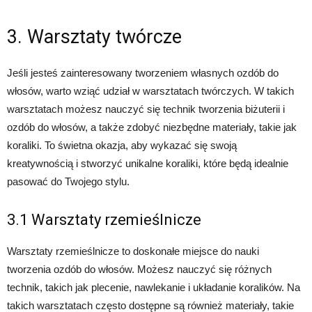
3. Warsztaty twórcze
Jeśli jesteś zainteresowany tworzeniem własnych ozdób do
włosów, warto wziąć udział w warsztatach twórczych. W takich
warsztatach możesz nauczyć się technik tworzenia biżuterii i
ozdób do włosów, a także zdobyć niezbędne materiały, takie jak
koraliki. To świetna okazja, aby wykazać się swoją
kreatywnością i stworzyć unikalne koraliki, które będą idealnie
pasować do Twojego stylu.
3.1 Warsztaty rzemieślnicze
Warsztaty rzemieślnicze to doskonałe miejsce do nauki
tworzenia ozdób do włosów. Możesz nauczyć się różnych
technik, takich jak plecenie, nawlekanie i układanie koralików. Na
takich warsztatach często dostępne są również materiały, takie