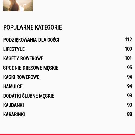
POPULARNE KATEGORIE
112
PODZIĘKOWANIA DLA GOŚCI
109
LIFESTYLE
101
KASETY ROWEROWE
95
SPODNIE DRESOWE MĘSKIE
94
KASKI ROWEROWE
94
HAMULCE
93
DODATKI ŚLUBNE MĘSKIE
90
KAJDANKI
88
KARABINKI