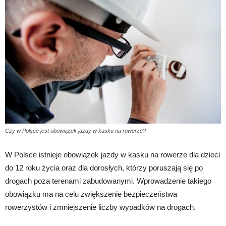
Czy w Polsce jest obowiązek jazdy w kasku na rowerze?
W Polsce istnieje obowiązek jazdy w kasku na rowerze dla dzieci
do 12 roku życia oraz dla dorosłych, którzy poruszają się po
drogach poza terenami zabudowanymi. Wprowadzenie takiego
obowiązku ma na celu zwiększenie bezpieczeństwa
rowerzystów i zmniejszenie liczby wypadków na drogach.