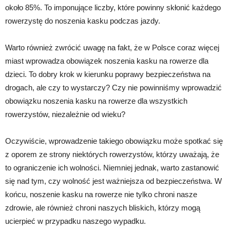
około 85%. To imponujące liczby, które powinny skłonić każdego
rowerzystę do noszenia kasku podczas jazdy.
Warto również zwrócić uwagę na fakt, że w Polsce coraz więcej
miast wprowadza obowiązek noszenia kasku na rowerze dla
dzieci. To dobry krok w kierunku poprawy bezpieczeństwa na
drogach, ale czy to wystarczy? Czy nie powinniśmy wprowadzić
obowiązku noszenia kasku na rowerze dla wszystkich
rowerzystów, niezależnie od wieku?
Oczywiście, wprowadzenie takiego obowiązku może spotkać się
z oporem ze strony niektórych rowerzystów, którzy uważają, że
to ograniczenie ich wolności. Niemniej jednak, warto zastanowić
się nad tym, czy wolność jest ważniejsza od bezpieczeństwa. W
końcu, noszenie kasku na rowerze nie tylko chroni nasze
zdrowie, ale również chroni naszych bliskich, którzy mogą
ucierpieć w przypadku naszego wypadku.