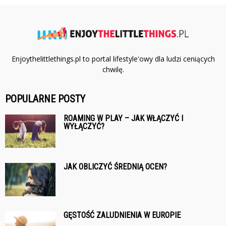
Enjoythelittlethings.pl to portal lifestyle'owy dla ludzi ceniących
chwilę.
POPULARNE POSTY
ROAMING W PLAY – JAK WŁĄCZYĆ I
WYŁĄCZYĆ?
JAK OBLICZYĆ ŚREDNIĄ OCEN?
GĘSTOŚĆ ZALUDNIENIA W EUROPIE