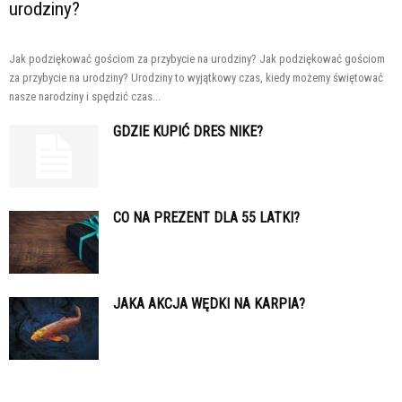
urodziny?
Jak podziękować gościom za przybycie na urodziny? Jak podziękować gościom
za przybycie na urodziny? Urodziny to wyjątkowy czas, kiedy możemy świętować
nasze narodziny i spędzić czas...
GDZIE KUPIĆ DRES NIKE?
CO NA PREZENT DLA 55 LATKI?
JAKA AKCJA WĘDKI NA KARPIA?