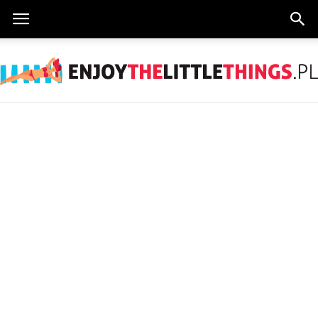
EnjoyTheLittleThings.pl