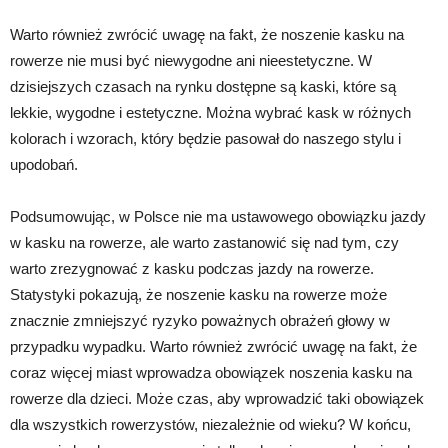
Warto również zwrócić uwagę na fakt, że noszenie kasku na
rowerze nie musi być niewygodne ani nieestetyczne. W
dzisiejszych czasach na rynku dostępne są kaski, które są
lekkie, wygodne i estetyczne. Można wybrać kask w różnych
kolorach i wzorach, który będzie pasował do naszego stylu i
upodobań.
Podsumowując, w Polsce nie ma ustawowego obowiązku jazdy
w kasku na rowerze, ale warto zastanowić się nad tym, czy
warto zrezygnować z kasku podczas jazdy na rowerze.
Statystyki pokazują, że noszenie kasku na rowerze może
znacznie zmniejszyć ryzyko poważnych obrażeń głowy w
przypadku wypadku. Warto również zwrócić uwagę na fakt, że
coraz więcej miast wprowadza obowiązek noszenia kasku na
rowerze dla dzieci. Może czas, aby wprowadzić taki obowiązek
dla wszystkich rowerzystów, niezależnie od wieku? W końcu,