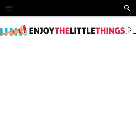
EnjoyTheLittleThings.pl