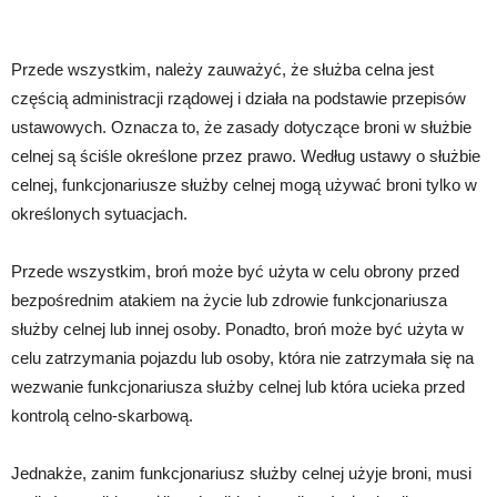
Przede wszystkim, należy zauważyć, że służba celna jest
częścią administracji rządowej i działa na podstawie przepisów
ustawowych. Oznacza to, że zasady dotyczące broni w służbie
celnej są ściśle określone przez prawo. Według ustawy o służbie
celnej, funkcjonariusze służby celnej mogą używać broni tylko w
określonych sytuacjach.
Przede wszystkim, broń może być użyta w celu obrony przed
bezpośrednim atakiem na życie lub zdrowie funkcjonariusza
służby celnej lub innej osoby. Ponadto, broń może być użyta w
celu zatrzymania pojazdu lub osoby, która nie zatrzymała się na
wezwanie funkcjonariusza służby celnej lub która ucieka przed
kontrolą celno-skarbową.
Jednakże, zanim funkcjonariusz służby celnej użyje broni, musi