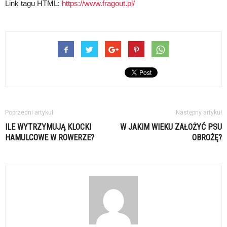
Link tagu HTML:
https://www.fragout.pl/
Poprzedni artykuł
Następny artykuł
ILE WYTRZYMUJĄ KLOCKI
W JAKIM WIEKU ZAŁOŻYĆ PSU
HAMULCOWE W ROWERZE?
OBROŻĘ?