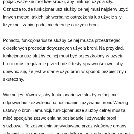
podjąć wszelkie możliwe środki, aby uniknąć użycia siły.
Oznacza to, że funkcjonariusz służby celnej musi najpierw użyć
innych metod, takich jak werbalne ostrzeżenia lub użycie siły
fizycznej, zanim podejmie decyzję o użyciu broni.
Ponadto, funkcjonariusze służby celnej muszą przestrzegać
określonych procedur dotyczących użycia broni. Na przykład,
funkcjonariusz służby celnej musi być przeszkolony w użyciu
broni i musi regularnie przechodzić testy sprawnościowe, aby
upewnić się, że jest w stanie użyć broni w sposób bezpieczny i
skuteczny.
Ważne jest również, aby funkcjonariusze służby celnej mieli
odpowiednie zezwolenia na posiadanie i używanie broni. Według
ustawy o broni i amunicji, funkcjonariusze służby celnej muszą
mieć specjalne zezwolenia na posiadanie i używanie broni
służbowej. Te zezwolenia są wydawane przez właściwe organy
administracji rządowej i są ważne tylko wtedy, gdy funkcjonariusz