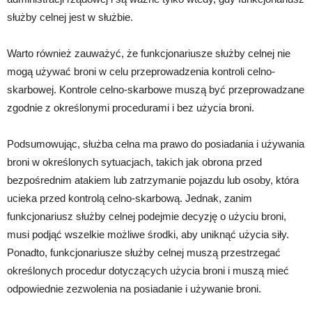
służby celnej jest w służbie.
Warto również zauważyć, że funkcjonariusze służby celnej nie
mogą używać broni w celu przeprowadzenia kontroli celno-
skarbowej. Kontrole celno-skarbowe muszą być przeprowadzane
zgodnie z określonymi procedurami i bez użycia broni.
Podsumowując, służba celna ma prawo do posiadania i używania
broni w określonych sytuacjach, takich jak obrona przed
bezpośrednim atakiem lub zatrzymanie pojazdu lub osoby, która
ucieka przed kontrolą celno-skarbową. Jednak, zanim
funkcjonariusz służby celnej podejmie decyzję o użyciu broni,
musi podjąć wszelkie możliwe środki, aby uniknąć użycia siły.
Ponadto, funkcjonariusze służby celnej muszą przestrzegać
określonych procedur dotyczących użycia broni i muszą mieć
odpowiednie zezwolenia na posiadanie i używanie broni.