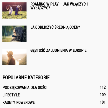
ROAMING W PLAY – JAK WŁĄCZYĆ I
WYŁĄCZYĆ?
JAK OBLICZYĆ ŚREDNIĄ OCEN?
GĘSTOŚĆ ZALUDNIENIA W EUROPIE
POPULARNE KATEGORIE
112
PODZIĘKOWANIA DLA GOŚCI
109
LIFESTYLE
101
KASETY ROWEROWE