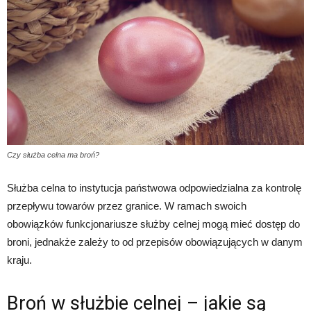
Czy służba celna ma broń?
Służba celna to instytucja państwowa odpowiedzialna za kontrolę
przepływu towarów przez granice. W ramach swoich
obowiązków funkcjonariusze służby celnej mogą mieć dostęp do
broni, jednakże zależy to od przepisów obowiązujących w danym
kraju.
Broń w służbie celnej – jakie są