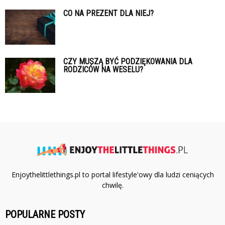
CO NA PREZENT DLA NIEJ?
CZY MUSZĄ BYĆ PODZIĘKOWANIA DLA
RODZICÓW NA WESELU?
Enjoythelittlethings.pl to portal lifestyle'owy dla ludzi ceniących
chwilę.
POPULARNE POSTY