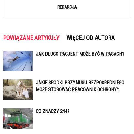
REDAKCJA
POWIĄZANE ARTYKUŁY
WIĘCEJ OD AUTORA
JAK DŁUGO PACJENT MOŻE BYĆ W PASACH?
JAKIE ŚRODKI PRZYMUSU BEZPOŚREDNIEGO
MOŻE STOSOWAĆ PRACOWNIK OCHRONY?
CO ZNACZY 244?