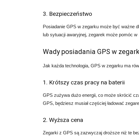
3. Bezpieczeństwo
Posiadanie GPS w zegarku może być ważne dl
lub sytuacji awaryjnej, zegarek może pomóc w 
Wady posiadania GPS w zegar
Jak każda technologia, GPS w zegarku ma równ
1. Krótszy czas pracy na baterii
GPS zużywa dużo energii, co może skrócić czas
GPS, będziesz musiał częściej ładować zegare
2. Wyższa cena
Zegarki z GPS są zazwyczaj droższe niż te bez t