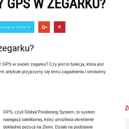
Y GPS W ZEGARKU?
ierkaj) na Twitterze
zegarku?
z GPS w swoim zegarku? Czy jest to funkcja, która jest
m artykule przyjrzymy się temu zagadnieniu i omówimy
Z
GPS, czyli Global Positioning System, to system
nawigacji satelitarnej, który umożliwia określenie
dokładnej pozycji na Ziemi. Działa na podstawie