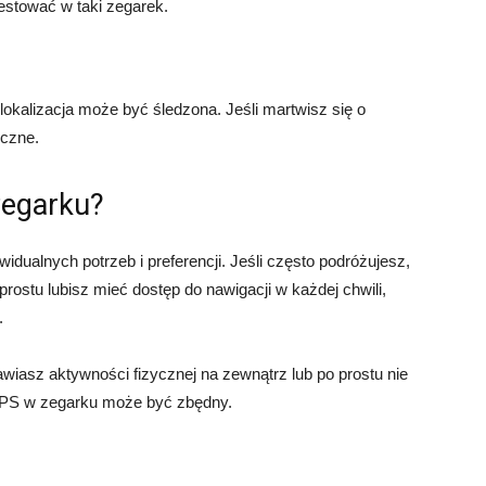
estować w taki zegarek.
kalizacja może być śledzona. Jeśli martwisz się o
yczne.
zegarku?
idualnych potrzeb i preferencji. Jeśli często podróżujesz,
rostu lubisz mieć dostęp do nawigacji w każdej chwili,
.
rawiasz aktywności fizycznej na zewnątrz lub po prostu nie
 GPS w zegarku może być zbędny.