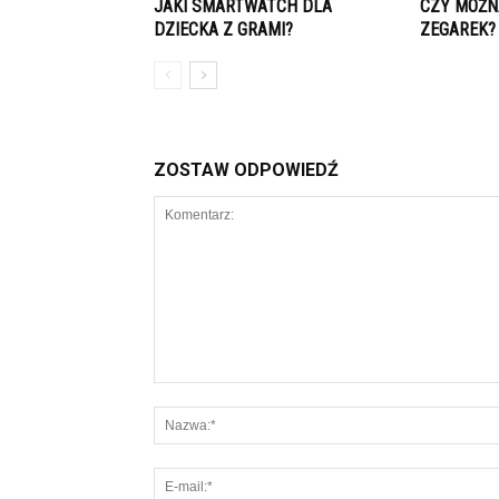
JAKI SMARTWATCH DLA
CZY MOŻN
DZIECKA Z GRAMI?
ZEGAREK?
ZOSTAW ODPOWIEDŹ