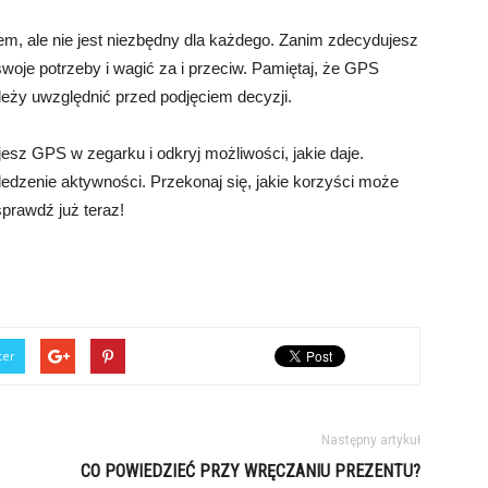
, ale nie jest niezbędny dla każdego. Zanim zdecydujesz
oje potrzeby i wagić za i przeciw. Pamiętaj, że GPS
leży uwzględnić przed podjęciem decyzji.
esz GPS w zegarku i odkryj możliwości, jakie daje.
ledzenie aktywności. Przekonaj się, jakie korzyści może
prawdź już teraz!
ter
Następny artykuł
CO POWIEDZIEĆ PRZY WRĘCZANIU PREZENTU?