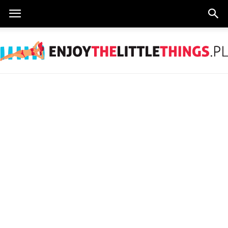
EnjoyTheLittleThings.pl