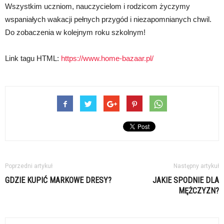
Wszystkim uczniom, nauczycielom i rodzicom życzymy
wspaniałych wakacji pełnych przygód i niezapomnianych chwil.
Do zobaczenia w kolejnym roku szkolnym!
Link tagu HTML:
https://www.home-bazaar.pl/
Poprzedni artykuł
Następny artykuł
GDZIE KUPIĆ MARKOWE DRESY?
JAKIE SPODNIE DLA
MĘŻCZYZN?