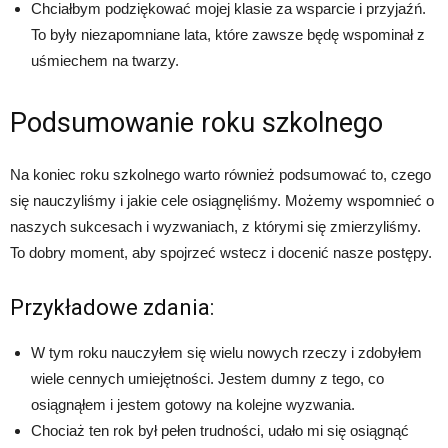
Chciałbym podziękować mojej klasie za wsparcie i przyjaźń.
To były niezapomniane lata, które zawsze będę wspominał z
uśmiechem na twarzy.
Podsumowanie roku szkolnego
Na koniec roku szkolnego warto również podsumować to, czego
się nauczyliśmy i jakie cele osiągnęliśmy. Możemy wspomnieć o
naszych sukcesach i wyzwaniach, z którymi się zmierzyliśmy.
To dobry moment, aby spojrzeć wstecz i docenić nasze postępy.
Przykładowe zdania:
W tym roku nauczyłem się wielu nowych rzeczy i zdobyłem
wiele cennych umiejętności. Jestem dumny z tego, co
osiągnąłem i jestem gotowy na kolejne wyzwania.
Chociaż ten rok był pełen trudności, udało mi się osiągnąć