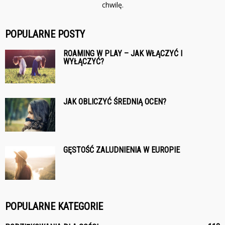
chwilę.
POPULARNE POSTY
ROAMING W PLAY – JAK WŁĄCZYĆ I
WYŁĄCZYĆ?
JAK OBLICZYĆ ŚREDNIĄ OCEN?
GĘSTOŚĆ ZALUDNIENIA W EUROPIE
POPULARNE KATEGORIE