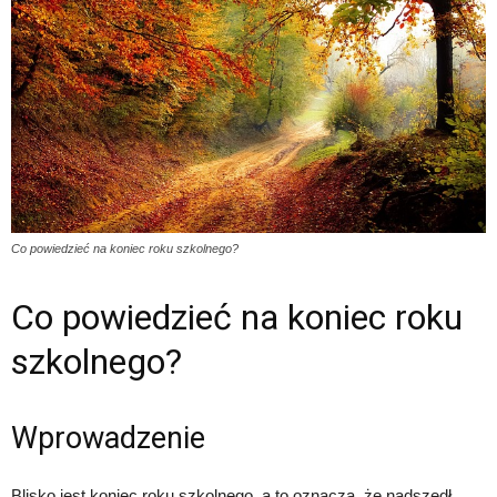
Co powiedzieć na koniec roku szkolnego?
Co powiedzieć na koniec roku
szkolnego?
Wprowadzenie
Blisko jest koniec roku szkolnego, a to oznacza, że nadszedł