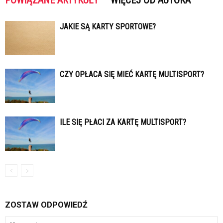
POWIĄZANE ARTYKUŁY
WIĘCEJ OD AUTORA
JAKIE SĄ KARTY SPORTOWE?
CZY OPŁACA SIĘ MIEĆ KARTĘ MULTISPORT?
ILE SIĘ PŁACI ZA KARTĘ MULTISPORT?
ZOSTAW ODPOWIEDŹ