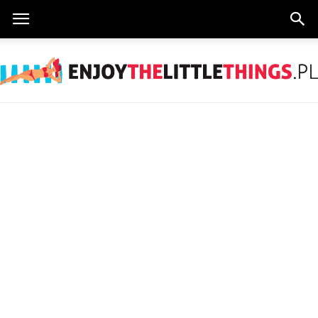
EnjoyTheLittleThings.pl