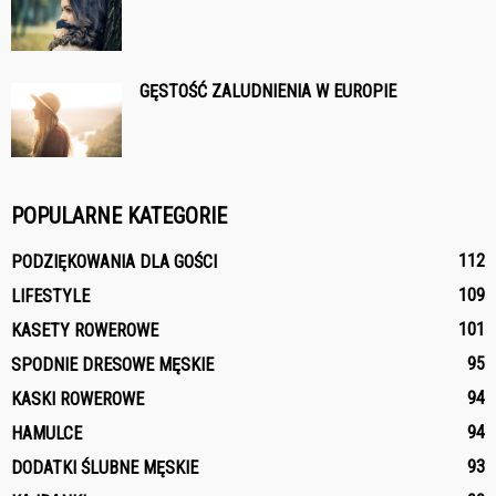
GĘSTOŚĆ ZALUDNIENIA W EUROPIE
POPULARNE KATEGORIE
112
PODZIĘKOWANIA DLA GOŚCI
109
LIFESTYLE
101
KASETY ROWEROWE
95
SPODNIE DRESOWE MĘSKIE
94
KASKI ROWEROWE
94
HAMULCE
93
DODATKI ŚLUBNE MĘSKIE