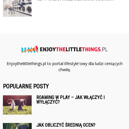
Enjoythelittlethings.pl to portal lifestyle'owy dla ludzi ceniących
chwilę.
POPULARNE POSTY
ROAMING W PLAY – JAK WŁĄCZYĆ I
WYŁĄCZYĆ?
JAK OBLICZYĆ ŚREDNIĄ OCEN?