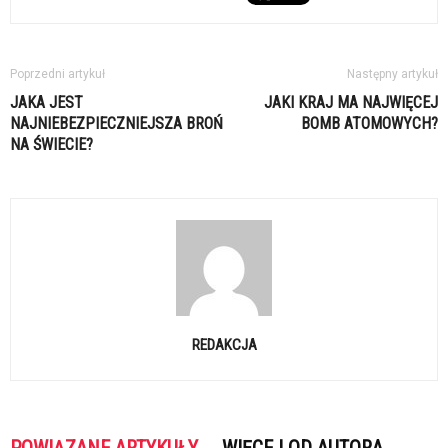
Poprzedni artykuł
Następny artykuł
JAKA JEST
JAKI KRAJ MA NAJWIĘCEJ
NAJNIEBEZPIECZNIEJSZA BROŃ
BOMB ATOMOWYCH?
NA ŚWIECIE?
REDAKCJA