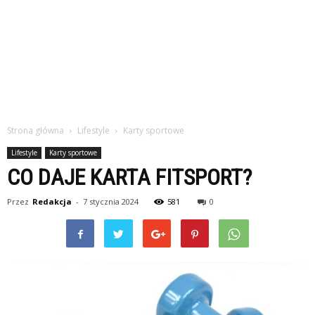
Strona główna
Lifestyle
Karty sportowe
Lifestyle
Karty sportowe
CO DAJE KARTA FITSPORT?
Przez
Redakcja
-
7 stycznia 2024
581
0